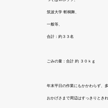
筑波大学 斬桐舞、
一般等、
合計：約３３名
ごみの量：合計 約 ３０ｋｇ
年末平日の作業にもかかわらず、
おかげさまで周辺はすっきりとき