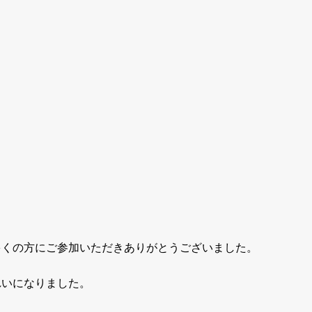
多くの方にご参加いただきありがとうございました。
れいになりました。