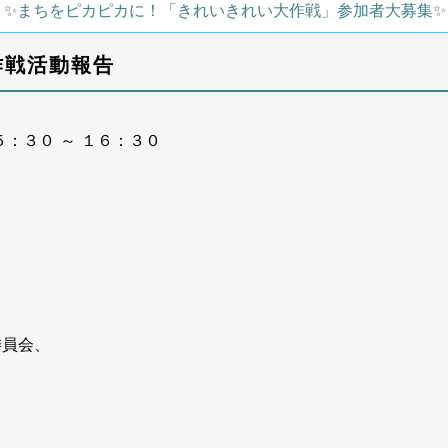
✨️まちをピカピカに！「きれいきれい大作戦」参加者大募集✨️
大作戦活動報告
：３０ ～ １６：３０
委員会、