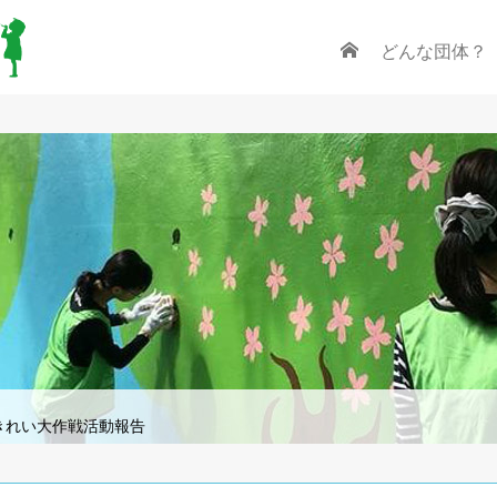
どんな団体？
きれいきれい大作戦活動報告