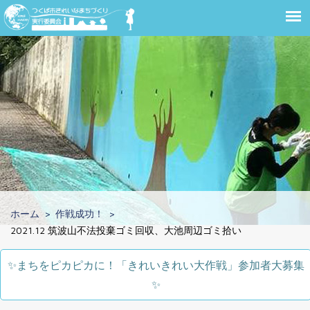
ホーム
作戦成功！
2021.12 筑波山不法投棄ゴミ回収、大池周辺ゴミ拾い
✨️まちをピカピカに！「きれいきれい大作戦」参加者大募集
✨️