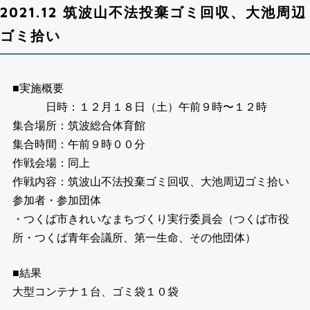
2021.12 筑波山不法投棄ゴミ回収、大池周辺
ゴミ拾い
■実施概要
日時：１２月１８日（土）午前９時〜１２時
集合場所：筑波総合体育館
集合時間：午前９時００分
作戦会場：同上
作戦内容：筑波山不法投棄ゴミ回収、大池周辺ゴミ拾い
参加者・参加団体
・つくば市きれいなまちづくり実行委員会（つくば市役
所・つくば青年会議所、第一生命、その他団体）
■結果
大型コンテナ１台、ゴミ袋１０袋