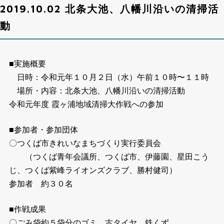
2019.10.02 北条大池、八幡川沿いの清掃活
動
■実施概要
日時：令和元年１０月２日（水）午前１０時〜１１時
場所・内容：北条大池、八幡川沿いの清掃活動
令和元年度 霞ヶ浦地域清掃大作戦への参加
■参加者・参加団体
〇つくば市きれいなまちづくり実行委員会
（つくば青年会議所、つくば市、伊藤園、星田こう
じ、つくば紫峰ライオンズクラブ、勝村健司）
参加者 約３０名
■作戦成果
〇ごみ袋約５袋分のゴミ、古タイヤ、鉄くず