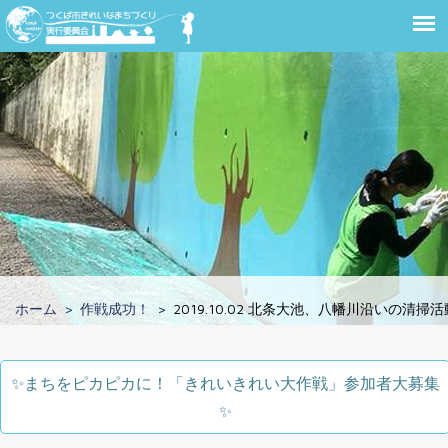
ホーム
作戦成功！
2019.10.02 北条大池、八幡川沿いの清掃活
✨️まちをピカピカに！「きれいきれい大作戦」参加者大募集
✨️