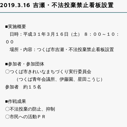
2019.3.16 吉瀬・不法投棄禁止看板設置
■実施概要
日時：平成３１年３月１６日（土） ８：００～１０：
００
場所・内容：つくば市吉瀬・不法投棄禁止看板設置
■参加者・参加団体
〇つくば市きれいなまちづくり実行委員会
（つくば青年会議所、伊藤園、星田こうじ）
参加者 約１５名
■作戦成果
〇不法投棄の防止、抑制
〇市民への活動ＰＲ