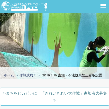
ホーム
作戦成功！
2019.3.16 吉瀬・不法投棄禁止看板設置
✨️まちをピカピカに！「きれいきれい大作戦」参加者大募集
✨️