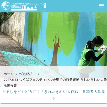
ホーム
作戦成功！
2017.5.13 つくばフェスティバル会場での啓発運動 きれいきれい大
活動報告
✨️まちをピカピカに！「きれいきれい大作戦」参加者大募集
✨️